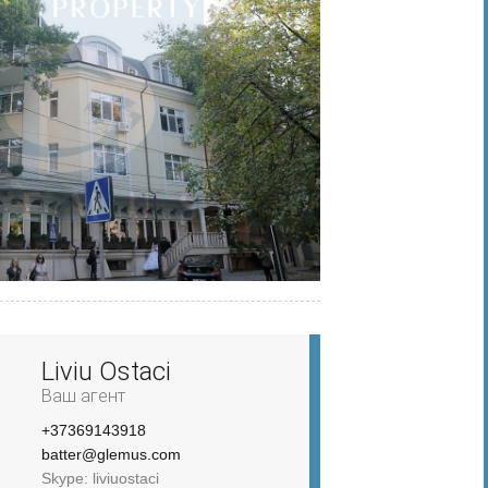
Liviu Ostaci
Ваш агент
+37369143918
batter@glemus.com
Skype: liviuostaci