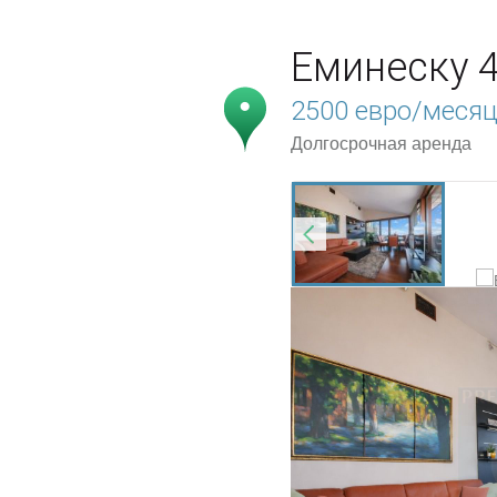
Еминеску 
2500 евро/меся
Долгосрочная аренда