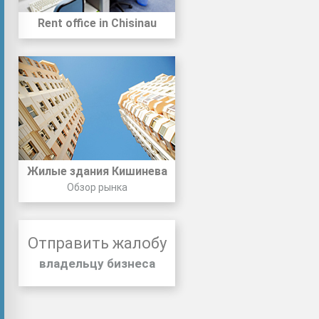
Rent office in Chisinau
Жилые здания Кишинева
Обзор рынка
Отправить жалобу
владельцу бизнеса