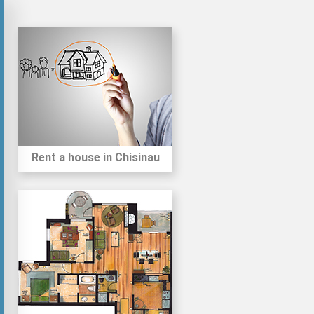
Rent a house in Chisinau