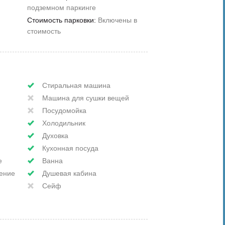
подземном паркинге
Стоимость парковки:
Включены в
стоимость
Стиральная машина
Машина для сушки вещей
Посудомойка
Холодильник
Духовка
Кухонная посуда
е
Ванна
ение
Душевая кабина
Сейф