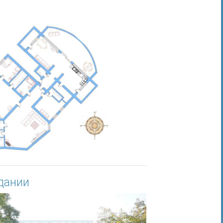
дании