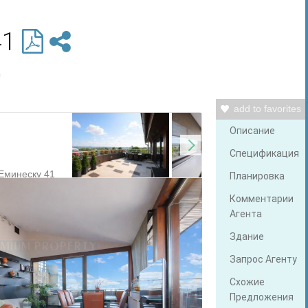
41
ц
add to favorites
Описание
Спецификация
Планировка
Комментарии
Агента
Здание
Запрос Агенту
Схожие
Предложения