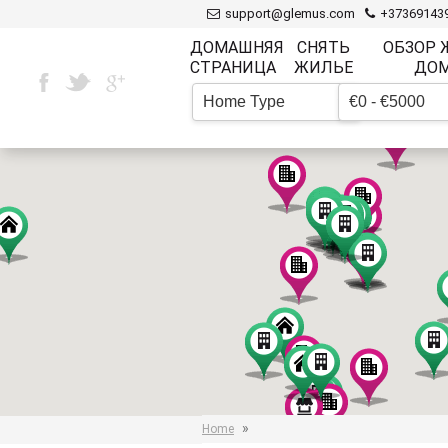
support@glemus.com
+37369143
ДОМАШНЯЯ
СНЯТЬ
ОБЗОР
СТРАНИЦА
ЖИЛЬЕ
ДО
Home Type
€0 - €5000
▼
»
Home