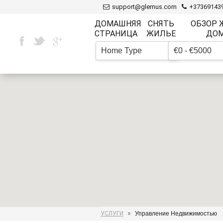
support@glemus.com
+37369143
ДОМАШНЯЯ
СНЯТЬ
ОБЗОР
СТРАНИЦА
ЖИЛЬЕ
ДО
Home Type
€0 - €5000
▼
»
УСЛУГИ
Управление Недвижимостью