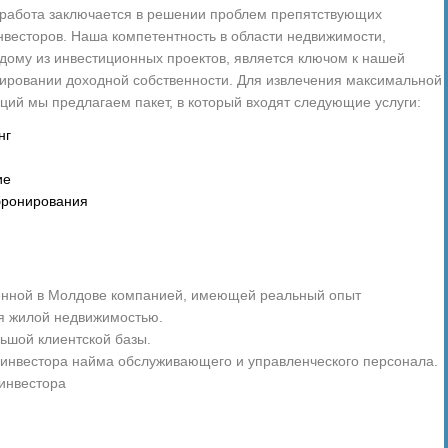
 работа заключается в решении проблем препятствующих
нвесторов. Наша компетентность в области недвижимости,
дому из инвестиционных проектов, является ключом к нашей
ировании доходной собственности. Для извлечения максимальной
ций мы предлагаем пакет, в который входят следующие услуги:
нг
ие
бронирования
енной в Молдове компанией, имеющей реальный опыт
я жилой недвижимостью.
ьшой клиентской базы.
 инвестора найма обслуживающего и управленческого персонала.
 инвестора