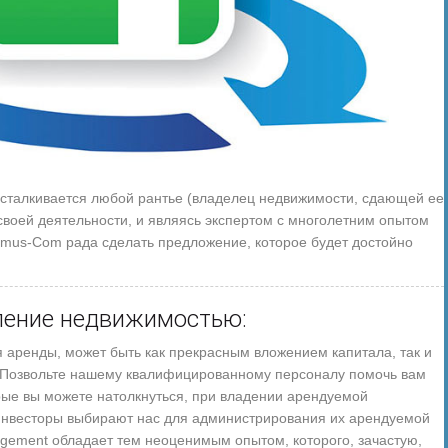
 сталкивается любой рантье (владелец недвижимости, сдающей ее
своей деятельности, и являясь экспертом с многолетним опытом
lemus-Com рада сделать предложение, которое будет достойно
ление недвижимостью:
 аренды, может быть как прекрасным вложением капитала, так и
. Позвольте нашему квалифицированному персоналу помочь вам
рые вы можете натолкнуться, при владении арендуемой
инвесторы выбирают нас для администрирования их арендуемой
ement обладает тем неоценимым опытом, которого, зачастую,