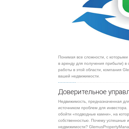
Понимая все сложности, с которыми
в аренду для получения прибыли) в 
работы в этой области, компания G
вашей недвижимости.
Доверительное управ
Недвижимость, предназначенная для
источником проблем для инвестора
обойти «подводные камни», на кото
собственностью. Почему успешные 
недвижимости? GlemusPropertyManag