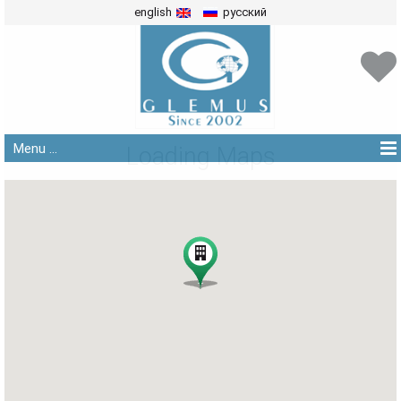
english
русский
Menu ...
Loading Maps