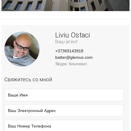
Liviu Ostaci
Ваш агент
+37369143918
batter@glemus.com
Skype: liviuostaci
Свяжитесь со мной