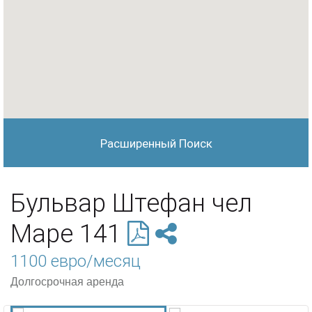
Расширенный Поиск
Бульвар Штефан чел
Маре 141
1100 евро/месяц
Долгосрочная аренда