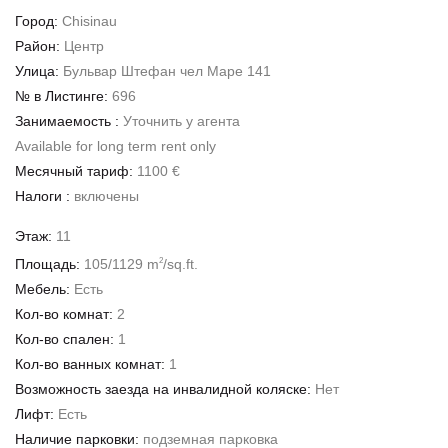
Город:
Chisinau
Район:
Центр
Улица:
Бульвар Штефан чел Маре 141
№ в Листинге:
696
Занимаемость :
Уточнить у агента
Available for long term rent only
Месячный тариф:
1100 €
Налоги :
включены
Этаж:
11
Площадь:
105/1129 m
/sq.ft.
2
Мебель:
Есть
Кол-во комнат:
2
Кол-во спален:
1
Кол-во ванных комнат:
1
Возможность заезда на инвалидной коляске:
Нет
Лифт:
Есть
Наличие парковки:
подземная парковка