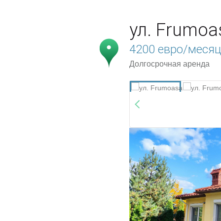
ул. Frumo
4200 евро/меся
Долгосрочная аренда