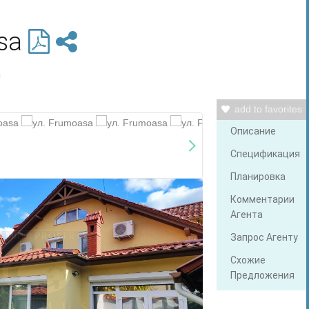
asa
ц
add to favorites
Описание
Спецификация
Планировка
Комментарии
Агента
Запрос Агенту
Схожие
Предложения