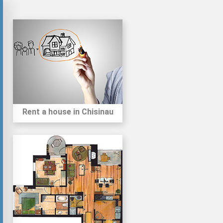
Rent a house in Chisinau