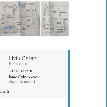
Liviu Ostaci
Ваш агент
+37369143918
batter@glemus.com
Skype: liviuostaci
мной