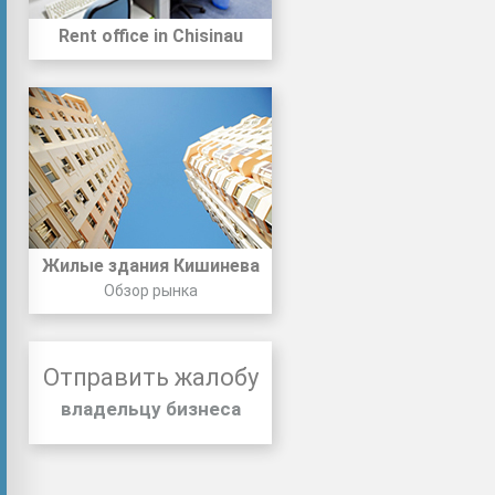
Rent office in Chisinau
Жилые здания Кишинева
Обзор рынка
Отправить жалобу
владельцу бизнеса