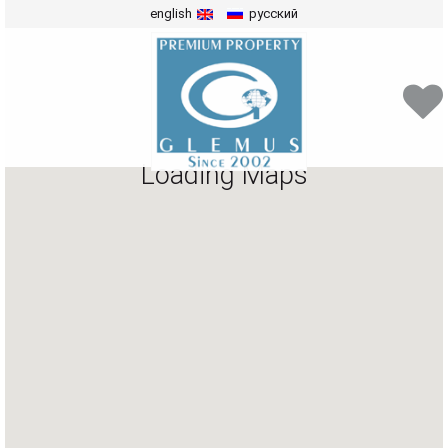
english
русский
Loading Maps