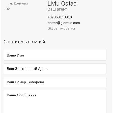
Liviu Ostaci
Ваш агент
+37369143918
batter@glemus.com
Skype: liviuostaci
Свяжитесь со мной