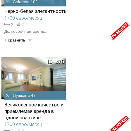
Ул. Columna 102
Черно-белая элегантность
1700 евро/месяц
2
2
Долгосрочная аренда
+
cравнить
ID 876
Ул. Пушкина 47
Великолепное качество и
приемлемая аренда в
одной квартире
1700 евро/месяц