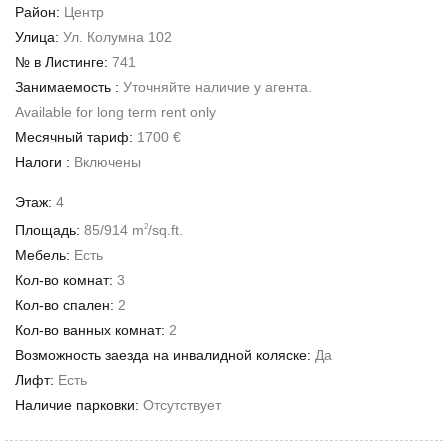
Район:
Центр
Улица:
Ул. Колумна 102
№ в Листинге:
741
Занимаемость :
Уточняйте наличие у агента.
Available for long term rent only
Месячный тариф:
1700 €
Налоги :
Включены
Этаж:
4
Площадь:
85/914 m
/sq.ft.
2
Мебель:
Есть
Кол-во комнат:
3
Кол-во спален:
2
Кол-во ванных комнат:
2
Возможность заезда на инвалидной коляске:
Да
Лифт:
Есть
Наличие парковки:
Отсутствует